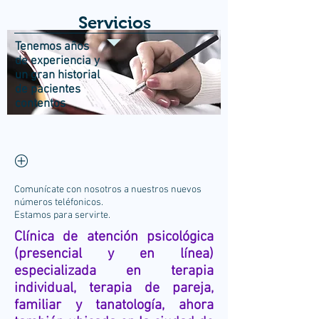
Servicios
Tenemos años
de experiencia y
un gran historial
de pacientes
contentos
Comunícate con nosotros a nuestros nuevos
números teléfonicos.
Estamos para servirte.
Clínica de atención psicológica
(presencial y en línea)
especializada en terapia
individual, terapia de pareja,
familiar y tanatología, ahora