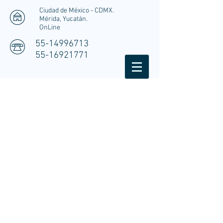
Ciudad de México - CDMX.
Mérida, Yucatán.
OnLine
55-14996713
55-16921771